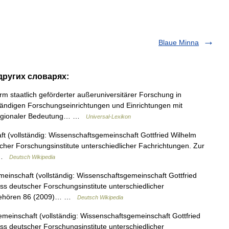
Blaue Minna
 других словарях:
m staatlich geförderter außeruniversitärer Forschung in
ändigen Forschungseinrichtungen und Einrichtungen mit
erregionaler Bedeutung… …
Universal-Lexikon
 (vollständig: Wissenschaftsgemeinschaft Gottfried Wilhelm
cher Forschungsinstitute unterschiedlicher Fachrichtungen. Zur
… …
Deutsch Wikipedia
inschaft (vollständig: Wissenschaftsgemeinschaft Gottfried
ss deutscher Forschungsinstitute unterschiedlicher
t gehören 86 (2009)… …
Deutsch Wikipedia
einschaft (vollständig: Wissenschaftsgemeinschaft Gottfried
ss deutscher Forschungsinstitute unterschiedlicher